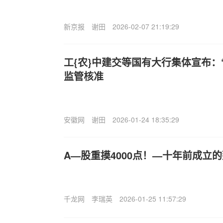
新京报
谢田
2026-02-07 21:19:29
工{农}中建交等国有大行集体宣布：
监管核准
安徽网
谢田
2026-01-24 18:35:29
A—股重摸4000点！—十年前成立
千龙网
李瑞英
2026-01-25 11:57:29