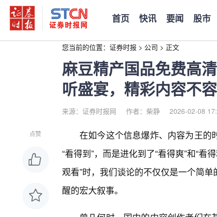
首页
快讯
要闻
股市
您当前的位置：
证券时报
>
公司
>
正文
麻豆精产国品免费高清
听盛宴，精彩内容不容
来源：证券时报网
作者：柴静
2026-02-08 17
在如今这个信息爆炸、内容为王的
点赞
“看得到”，而是进化到了“看得爽”和“
观看”时，我们谈论的不仅仅是一个简单
醒的宏大叙事。