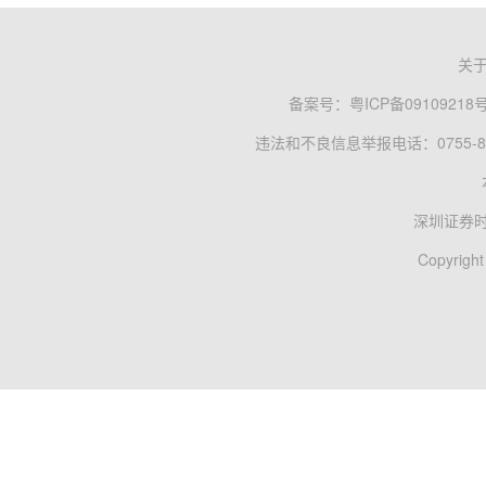
关
备案号：
粤ICP备09109218
违法和不良信息举报电话：0755-83
深圳证券
Copyright