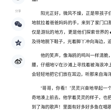
分享
阳光正好，微风不燥，正是带孩子
地就拉着爸爸妈妈的手，来到了家门口
仅是游玩的地方，更是他们探索世界的
及待地脱下鞋子，光着脚丫冲向海边，
他的笑声，像海鸥的鸣叫一样清脆
腰，仔细地💡在沙滩上寻找着被海浪冲
会轻轻地把它们放在耳边，听那来自海
“哥哥，你看！”灵灵兴奋地举起一
奇地凑上前去。他学着灵灵的样子，也把
到了海的歌声！里面有好多好多鱼在唱歌