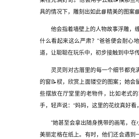
具的情况下，雕刻出如此📘精美的图案
他会指着墙壁上的人物故事浮雕，缠
什么看起来这么严肃？”爸爸便会耐心
道，让聪聪在玩乐中，初步接触到中华
灵灵则对古厝里的每一个细节都充满
的窗📝棂，欣赏上面镂空的图案；她会
些摆放在厅堂里的老物件，比如老式的
手，轻声说：“妈妈，这里的花纹真好看
”她甚至会拿出随身携带的画笔，在
美丽定格在纸上。有时，他们还会遇到