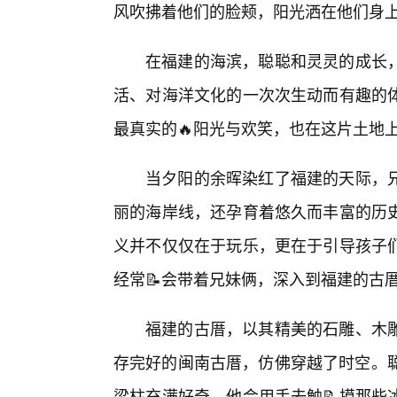
风吹拂着他们的脸颊，阳光洒在他们身
在福建的海滨，聪聪和灵灵的成长
活、对海洋文化的一次次生动而有趣的体
最真实的🔥阳光与欢笑，也在这片土地
当夕阳的余晖染红了福建的天际，
丽的海岸线，还孕育着悠久而丰富的历
义并不仅仅在于玩乐，更在于引导孩子
经常📝会带着兄妹俩，深入到福建的古厝
福建的古厝，以其精美的石雕、木雕
存完好的闽南古厝，仿佛穿越了时空。聪
梁柱充满好奇。他会用手去触📝摸那些