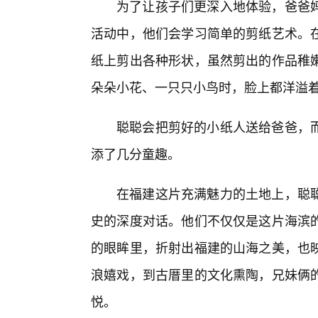
为了让孩子们更深入地体验，爸爸
活动中，他们会学习简单的剪纸艺术。
纸上剪出各种形状，虽然剪出的作品稚
朵朵小花、一只只小鸟时，脸上都洋溢
聪聪会把剪好的小纸人送给爸爸，
添了几分童趣。
在福建这片充满魅力的土地上，聪
史的深度对话。他们不仅仅是这片海滨
的眼眸里，折射出福建的山海之美，也
浪嬉戏，到古厝里的文化熏陶，兄妹俩
悦。