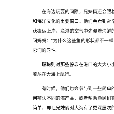
在海边玩耍的间隙，兄妹俩还会跟
和海洋文化的重要窗口。他们会看到🌸
获搬运上岸。渔港的空气中弥漫着海鲜
问妈妈：“为什么这些鱼的形状都不一样
它们的习性。
聪聪则对那些停靠在港口的大大小
着船在大海上航行。
有时候，他们也会参与到一些简单
何辨认不同的海产品，或者帮助渔民们将
简单，却让兄妹俩对大海有了更深层次