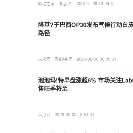
驱动之家
李慧玲
2026-01-28 13:24:31
隆基?于巴西
OP30发布气候行动白皮
路径
未来网
罗伯特·吴
2026-02-08 00:05:31
泡泡玛!特早盘涨超6% 市场关注Lab
售旺季将至
半月谈
2026-02-05 18:51:31