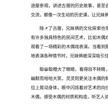
进屋参观，讲述古厝的历史故事，甚至
交流，都像一次生动的历史课，让兄妹
除📌了古厝，兄妹俩的文化探索也
有许多独具特色的民间艺术，比如木偶
观看了一场精彩的木偶戏表演。当看到那
地表演各种情节时，兄妹俩被深深吸引
聪😁聪瞪大了眼睛，看得目不转睛
幽默而哈哈大笑。灵灵则更关注木偶的
位上晃动身体，眼中闪烁着对艺术的向
木偶，感受木偶的材质和构造，听艺人