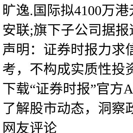
旷逸.国际拟4100万
安联;旗下子公司据报
声明：证券时报力求
考，不构成实质性投
下载“证券时报”官方
了解股市动态，洞察
网友评论