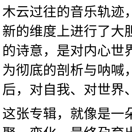
木云过往的音乐轨迹
新的维度上进行了大
的诗意，是对内心世
为彻底的剖析与呐喊
后，对自我、对世界
这张专辑，就像是一