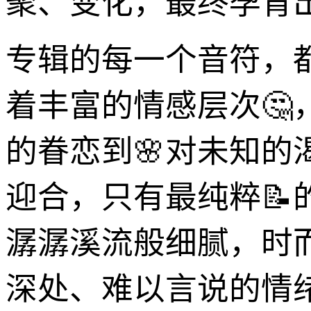
聚、变化，最终孕育
专辑的每一个音符，
着丰富的情感层次
的眷恋到🌸对未知
迎合，只有最纯粹
潺潺溪流般细腻，时
深处、难以言说的情