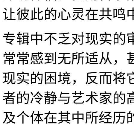
让彼此的心灵在共鸣
专辑中不乏对现实的
常常感到无所适从，
现实的困境，反而将
者的冷静与艺术家的
及个体在其中所经历