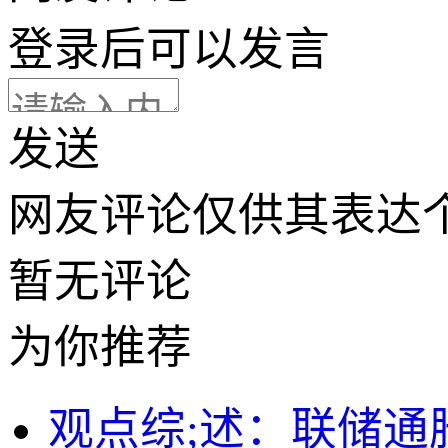
登录
后可以发言
发送
网友评论仅供其表达
暂无评论
为你推荐
观点综;述：联储通胀