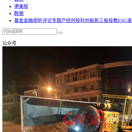
港美股
数据
基金
金融
视听
评论
专题
产经
创投
科创板
新三板
投教
ESG
滚
公众号