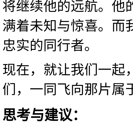
将继续他的远航。他
满着未知与惊喜。而
忠实的同行者。
现在，就让我们一起
们，一同飞向那片属
思考与建议：