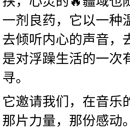
挟，心灵的🔥疆域也
一剂良药，它以一种
去倾听内心的声音，
是对浮躁生活的一次
寻。
它邀请我们，在音乐
那片力量，那份感动