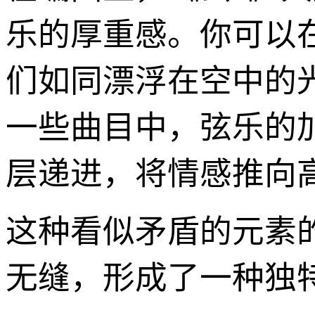
乐的厚重感。你可以
们如同漂浮在空中的
一些曲目中，弦乐的加入
层递进，将情感推向
这种看似矛盾的元素
无缝，形成了一种独