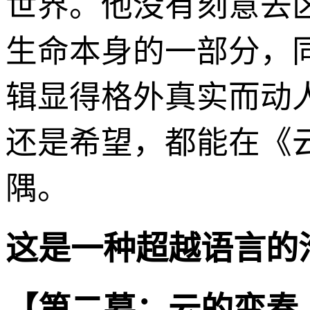
世界。他没有刻意去区
生命本身的一部分，
辑显得格外真实而动
还是希望，都能在《
隅。
这是一种超越语言的
【第二幕：云的变奏