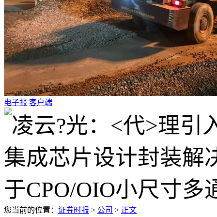
电子报
客户端
您当前的位置：
证券时报
>
公司
>
正文